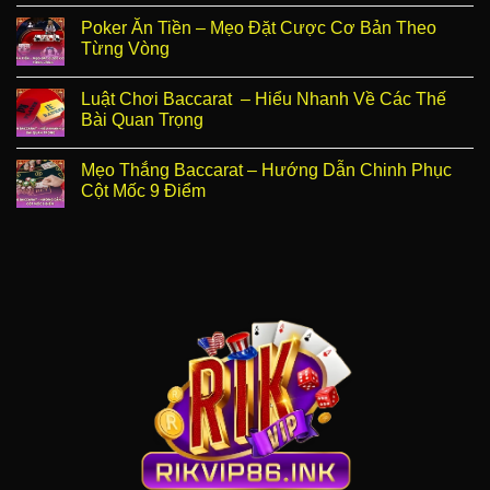
Poker Ăn Tiền – Mẹo Đặt Cược Cơ Bản Theo
Từng Vòng
Luật Chơi Baccarat – Hiểu Nhanh Về Các Thế
Bài Quan Trọng
Mẹo Thắng Baccarat – Hướng Dẫn Chinh Phục
Cột Mốc 9 Điểm