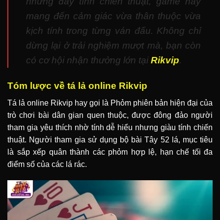
nhưng đầy tính chiến thuật, game này
mang đến cảm giác vừa thân thuộc vừa
kịch tính trong từng ván đấu. Không chỉ
dừng lại ở trải nghiệm mượt mà, bạn còn
có cơ hội nhận thưởng lớn tại
Rikvip
.
Tóm lược về tá lả online Rikvip
Tá lả online Rikvip hay gọi là Phỏm phiên bản hiện đại của
trò chơi bài dân gian quen thuộc, được đông đảo người
tham gia yêu thích nhờ tính dễ hiểu nhưng giàu tính chiến
thuật. Người tham gia sử dụng bộ bài Tây 52 lá, mục tiêu
là sắp xếp quân thành các phỏm hợp lệ, hạn chế tối đa
điểm số của các lá rác.