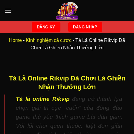
Bỏ
qua
nội
dung
ĐĂNG KÝ
ĐĂNG NHẬP
Home
-
Kinh nghiệm cá cược
-
Tá Lả Online Rikvip Đã
Chơi Là Ghiền Nhận Thưởng Lớn
Tá Lả Online Rikvip Đã Chơi Là Ghiền
Nhận Thưởng Lớn
Tá lả online Rikvip
đang trở thành lựa
chọn giải trí cực “cuốn” của đông đảo
game thủ yêu thích game bài dân gian.
Với lối chơi quen thuộc, luật đơn giản