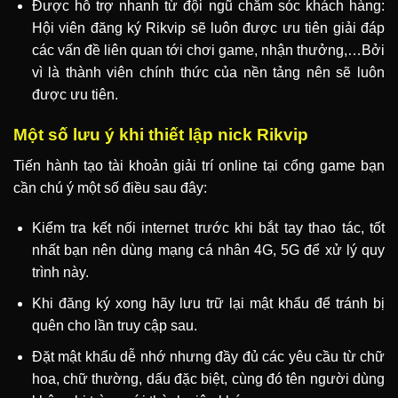
Được hỗ trợ nhanh từ đội ngũ chăm sóc khách hàng:
Hội viên đăng ký Rikvip sẽ luôn được ưu tiên giải đáp
các vấn đề liên quan tới chơi game, nhận thưởng,…Bởi
vì là thành viên chính thức của nền tảng nên sẽ luôn
được ưu tiên.
Một số lưu ý khi thiết lập nick Rikvip
Tiến hành tạo tài khoản giải trí online tại cổng game bạn
cần chú ý một số điều sau đây:
Kiểm tra kết nối internet trước khi bắt tay thao tác, tốt
nhất bạn nên dùng mạng cá nhân 4G, 5G để xử lý quy
trình này.
Khi đăng ký xong hãy lưu trữ lại mật khẩu để tránh bị
quên cho lần truy cập sau.
Đặt mật khẩu dễ nhớ nhưng đầy đủ các yêu cầu từ chữ
hoa, chữ thường, dấu đặc biệt, cùng đó tên người dùng