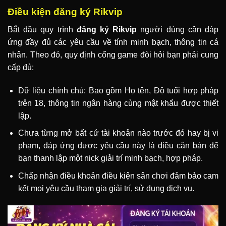
Điều kiện đăng ký Rikvip
Bắt đầu quy trình
đăng ký Rikvip
người dùng cần đáp
ứng đầy đủ các yêu cầu về tính minh bạch, thông tin cá
nhân. Theo đó, quy định cổng game đòi hỏi bạn phải cung
cấp đủ:
Dữ liệu chính chủ: Bao gồm Họ tên, Độ tuổi hợp pháp
trên 18, thông tin ngân hàng cùng mật khẩu được thiết
lập.
Chưa từng mở bất cứ tài khoản nào trước đó hay bị vi
phạm, đáp ứng được yêu cầu này là điều căn bản để
bạn thanh lập một nick giải trí minh bạch, hợp pháp.
Chấp nhận điều khoản điều kiện sân chơi đảm bảo cam
kết mọi yêu cầu tham gia giải trí, sử dụng dịch vụ.