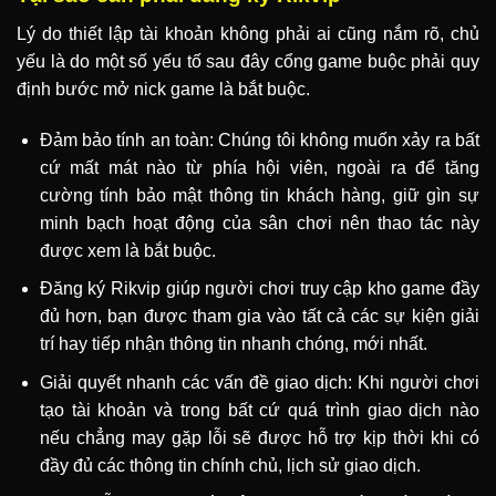
Lý do thiết lập tài khoản không phải ai cũng nắm rõ, chủ
yếu là do một số yếu tố sau đây cổng game buộc phải quy
định bước mở nick game là bắt buộc.
Đảm bảo tính an toàn: Chúng tôi không muốn xảy ra bất
cứ mất mát nào từ phía hội viên, ngoài ra để tăng
cường tính bảo mật thông tin khách hàng, giữ gìn sự
minh bạch hoạt động của sân chơi nên thao tác này
được xem là bắt buộc.
Đăng ký Rikvip giúp người chơi truy cập kho game đầy
đủ hơn, bạn được tham gia vào tất cả các sự kiện giải
trí hay tiếp nhận thông tin nhanh chóng, mới nhất.
Giải quyết nhanh các vấn đề giao dịch: Khi người chơi
tạo tài khoản và trong bất cứ quá trình giao dịch nào
nếu chẳng may gặp lỗi sẽ được hỗ trợ kịp thời khi có
đầy đủ các thông tin chính chủ, lịch sử giao dịch.