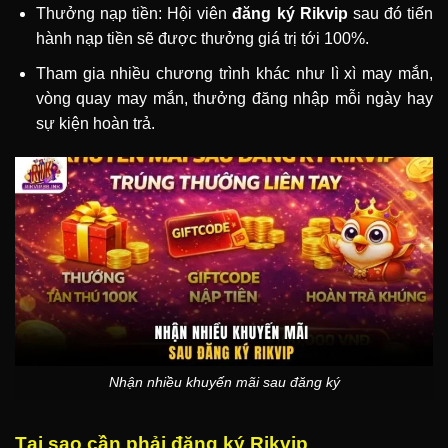
Thưởng nạp tiền: Hội viên
đăng ký Rikvip
sau đó tiến
hành nạp tiền sẽ được thưởng giá trị tới 100%.
Tham gia nhiều chương trình khác như lì xì may mắn,
vòng quay may mắn, thưởng đăng nhập mỗi ngày hay
sự kiện hoàn trả.
Nhận nhiều khuyến mãi sau đăng ký
Tại sao cần phải đăng ký Rikvip