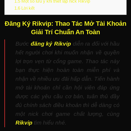
1.5
Một số lưu ý khi thiết lập nick Rikvip
1.6
Lời kết
Đăng Ký Rikvip: Thao Tác Mở Tài Khoản
Giải Trí Chuẩn An Toàn
Bước
đăng ký Rikvip
diễn ra đối với hầu
hết người chơi khi muốn nhận về quyền
lợi trọn vẹn từ cổng game. Thao tác này
bạn thực hiện hoàn toàn miễn phí và
nhận về nhiều ưu đãi hấp dẫn. Tiến hành
mở tài khoản chỉ cần hội viên đáp ứng
được các yêu cầu cơ bản, tuân thủ đầy
đủ chính sách điều khoản thì dễ dàng có
một nick chơi game chất lượng, cùng
Rikvip
tìm hiểu nhé.